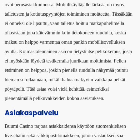
ovat perusasiat kunnossa. Mobiilikäyttäjälle tärkeää on myös
talletusten ja kotiutuspyyntöjen toimiminen moitteetta. Tässäkään
ei onneksi ole lipsuttu, vaan talletus hoituu matkapuhelimella
oikeastaan jopa kätevämmin kuin tietokoneen ruudulta, koska
maksu on helppo varmentaa oman pankin mobiilisovelluksen
avulla. Kolmas olennainen asia on tietysti itse pelikokemus, josta
ei myöskään löydetä testikerralla juurikaan moittimista. Pelien
etsiminen on helppoa, joskin pienellä ruudulla näkymää joutuu
hieman scrollaamaan, mikäli haluaa näkyviin vaikkapa pelkät
pöytäpelit. Tätä asiaa voisi vielä kehittää, esimerkiksi
pienentämällä pelikuvakkeiden kokoa aavistuksen.
Asiakaspalvelu
Buumi Casino tarjoaa asiakkaidensa käyttöön suomenkielisen
live-chatin sekä sähköpostilomakkeen, johon vastauksen saa