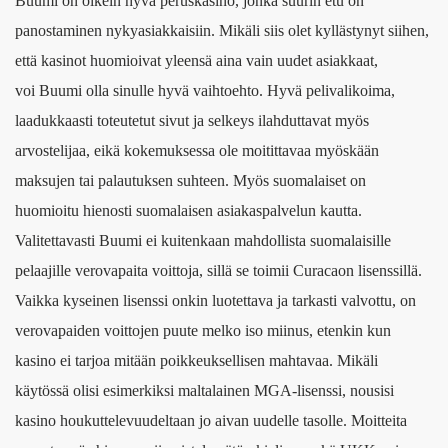
Buumi on oikein hyvä peruskasino, jonka suurin etu on
panostaminen nykyasiakkaisiin. Mikäli siis olet kyllästynyt siihen,
että kasinot huomioivat yleensä aina vain uudet asiakkaat,
voi Buumi olla sinulle hyvä vaihtoehto. Hyvä pelivalikoima,
laadukkaasti toteutetut sivut ja selkeys ilahduttavat myös
arvostelijaa, eikä kokemuksessa ole moitittavaa myöskään
maksujen tai palautuksen suhteen. Myös suomalaiset on
huomioitu hienosti suomalaisen asiakaspalvelun kautta.
Valitettavasti Buumi ei kuitenkaan mahdollista suomalaisille
pelaajille verovapaita voittoja, sillä se toimii Curacaon lisenssillä.
Vaikka kyseinen lisenssi onkin luotettava ja tarkasti valvottu, on
verovapaiden voittojen puute melko iso miinus, etenkin kun
kasino ei tarjoa mitään poikkeuksellisen mahtavaa. Mikäli
käytössä olisi esimerkiksi maltalainen MGA-lisenssi, nousisi
kasino houkuttelevuudeltaan jo aivan uudelle tasolle. Moitteita