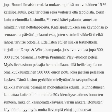
jopa Buumi ilmaiskierroksia mukavampi lisä on avokätinen 15 %
käteispalautus, joka tarjotaan sekä voitoista että tappioista, toisin
kuin useimmilla kasinoilla. Yleensä käteispalautus annetaan
nimittäin vain nettotappioista. Käteispalautuksen saa käyttöönsä jo
seuraavana päivänä pelaamisesta, joten se toimii vikkelästi eikä
rahoja tarvitse odotella. Edellisten etujen lisäksi testihetkellä
tarjolla on Drops & Wins -kampanja, jossa voi voittaa jopa 500
000 euroa pelaamalla tiettyjä Pragmatic Play -studion pelejä.
Myös livekasinon pelaajia hemmotellaan, sillä heille tarjolla on
oma kuukausittainen 500 000 euron potti, joka jaetaan pelaajien
kesken. Tämä kasino pyrkiikin miellyttämään tasapuolisesti
kaikkia nykyisiä pelaajiaan monenlaisilla eduilla. Kiinnostuneen
kannattaa kuitenkin huomioida 50x kierrätysvaatimus bonusten
suhteen, mikä on kasinomittakaavassa varsin ankara. Bonusten
käyttöön liittyy myös muita lievempiä ehtoja, jotka ovat