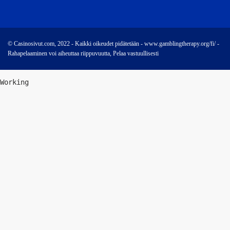
© Casinosivut.com, 2022 - Kaikki oikeudet pidätetään - www.gamblingtherapy.org/fi/ -
Rahapelaaminen voi aiheuttaa riippuvuutta, Pelaa vastuullisesti
Working