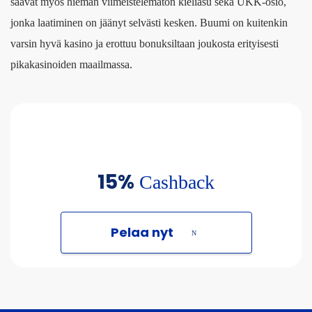
saavat myös hieman viimeistelemätön kieliasu sekä UKK-osio,
jonka laatiminen on jäänyt selvästi kesken. Buumi on kuitenkin
varsin hyvä kasino ja erottuu bonuksiltaan joukosta erityisesti
pikakasinoiden maailmassa.
15%
Cashback
Pelaa nyt