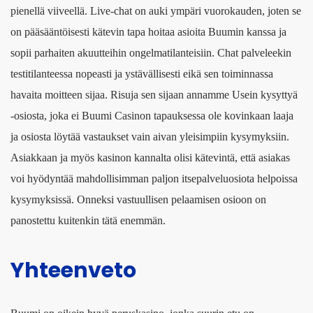
pienellä viiveellä. Live-chat on auki ympäri vuorokauden, joten se
on pääsääntöisesti kätevin tapa hoitaa asioita Buumin kanssa ja
sopii parhaiten akuutteihin ongelmatilanteisiin. Chat palveleekin
testitilanteessa nopeasti ja ystävällisesti eikä sen toiminnassa
havaita moitteen sijaa. Risuja sen sijaan annamme Usein kysyttyä
-osiosta, joka ei Buumi Casinon tapauksessa ole kovinkaan laaja
ja osiosta löytää vastaukset vain aivan yleisimpiin kysymyksiin.
Asiakkaan ja myös kasinon kannalta olisi kätevintä, että asiakas
voi hyödyntää mahdollisimman paljon itsepalveluosiota helpoissa
kysymyksissä. Onneksi vastuullisen pelaamisen osioon on
panostettu kuitenkin tätä enemmän.
Yhteenveto