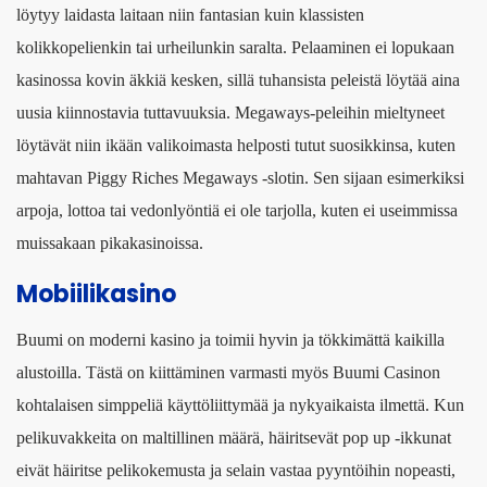
löytyy laidasta laitaan niin fantasian kuin klassisten
kolikkopelienkin tai urheilunkin saralta. Pelaaminen ei lopukaan
kasinossa kovin äkkiä kesken, sillä tuhansista peleistä löytää aina
uusia kiinnostavia tuttavuuksia. Megaways-peleihin mieltyneet
löytävät niin ikään valikoimasta helposti tutut suosikkinsa, kuten
mahtavan Piggy Riches Megaways -slotin. Sen sijaan esimerkiksi
arpoja, lottoa tai vedonlyöntiä ei ole tarjolla, kuten ei useimmissa
muissakaan pikakasinoissa.
Mobiilikasino
Buumi on moderni kasino ja toimii hyvin ja tökkimättä kaikilla
alustoilla. Tästä on kiittäminen varmasti myös Buumi Casinon
kohtalaisen simppeliä käyttöliittymää ja nykyaikaista ilmettä. Kun
pelikuvakkeita on maltillinen määrä, häiritsevät pop up -ikkunat
eivät häiritse pelikokemusta ja selain vastaa pyyntöihin nopeasti,