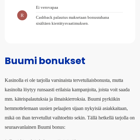
Ei verovapaa
Cashback palautus maksetaan bonusrahana
sisältäen kierrätysvaatimuksen.
Buumi bonukset
Kasinolla ei ole tarjolla varsinaista tervetuliaisbonusta, mutta
kasinolta löytyy runsaasti erilaisia kampanjoita, joista voit saada
mm. käteispalautuksia ja ilmaiskierroksia. Buumi pyrkiikin
hemmottelemaan uusien pelaajien sijaan nykyisiä asiakkaitaan,
mikä on ihan tervetullut vaihtoehto sekin. Tällä hetkellä tarjolla on
seuraavanlainen Buumi bonus: