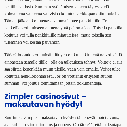
pelitilin saldosta. Summan syöttämisen jälkeen täytyy vielä
kolmantena vaiheena vahvistaa kotiutus verkkopankkitunnuksilla.
Tämän jälkeen kotiutettava summa lähtee pankkitilille. Eri
pankeilla kotiutukseen ei mene yhtä paljon aikaa. Toisella pankilla
kotiutus voi tulla pankkitilille minuuteissa, mutta toisella sen
tuleminen voi kestää päivänkin.
Tärkeä huomio kotiutuksiin liittyen on kuitenkin, että ne voi tehdä
ainoastaan samalle tilille, jolla on talletuksen tehnyt. Voittoja ei siis
saa siirtää kenenkään muun tileille, vaan vain omalle. Voitot tulee
kotiuttaa henkilökohtaisesti. Jos on voittanut erityisen suuren
summan, voi joutua toimittamaan joitain dokumentteja.
Zimpler casinosivut –
maksutavan hyödyt
Suurimpia Zimpler -maksutavan hyödyistä lienevät luotettavuus,
ajankohtaan sitomattomuus ja nopeus. On tärkeää, että maksutapa