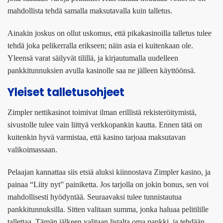
mahdollista tehdä samalla maksutavalla kuin talletus.
Ainakin joskus on ollut uskomus, että pikakasinoilla talletus tulee
tehdä joka pelikerralla erikseen; näin asia ei kuitenkaan ole.
Yleensä varat säilyvät tilillä, ja kirjautumalla uudelleen
pankkitunnuksien avulla kasinolle saa ne jälleen käyttöönsä.
Yleiset talletusohjeet
Zimpler nettikasinot toimivat ilman erillistä rekisteröitymistä,
sivustolle tulee vain liittyä verkkopankin kautta. Ennen tätä on
kuitenkin hyvä varmistaa, että kasino tarjoaa maksutavan
valikoimassaan.
Pelaajan kannattaa siis etsiä aluksi kiinnostava Zimpler kasino, ja
painaa “Liity nyt” painiketta. Jos tarjolla on jokin bonus, sen voi
mahdollisesti hyödyntää. Seuraavaksi tulee tunnistautua
pankkitunnuksilla. Sitten valitaan summa, jonka haluaa pelitilille
tallettaa. Tämän jälkeen valitaan listalta oma pankki, ja tehdään