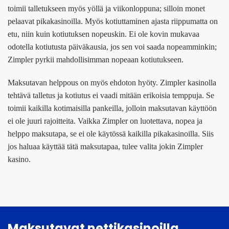
toimii talletukseen myös yöllä ja viikonloppuna; silloin monet
pelaavat pikakasinoilla. Myös kotiuttaminen ajasta riippumatta on
etu, niin kuin kotiutuksen nopeuskin. Ei ole kovin mukavaa
odotella kotiutusta päiväkausia, jos sen voi saada nopeamminkin;
Zimpler pyrkii mahdollisimman nopeaan kotiutukseen.
Maksutavan helppous on myös ehdoton hyöty. Zimpler kasinolla
tehtävä talletus ja kotiutus ei vaadi mitään erikoisia temppuja. Se
toimii kaikilla kotimaisilla pankeilla, jolloin maksutavan käyttöön
ei ole juuri rajoitteita. Vaikka Zimpler on luotettava, nopea ja
helppo maksutapa, se ei ole käytössä kaikilla pikakasinoilla. Siis
jos haluaa käyttää tätä maksutapaa, tulee valita jokin Zimpler
kasino.
Maksutavat nettikasinoilla