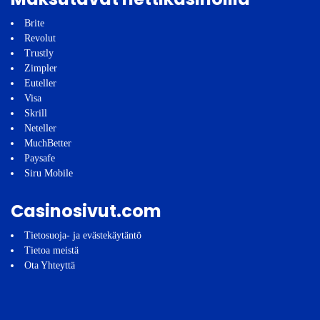
Brite
Revolut
Trustly
Zimpler
Euteller
Visa
Skrill
Neteller
MuchBetter
Paysafe
Siru Mobile
Casinosivut.com
Tietosuoja- ja evästekäytäntö
Tietoa meistä
Ota Yhteyttä