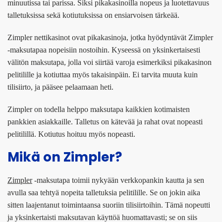
minuutissa tai parissa. Siksi pikakasinoilla nopeus ja luotettavuus
talletuksissa sekä kotiutuksissa on ensiarvoisen tärkeää.
Zimpler nettikasinot ovat pikakasinoja, jotka hyödyntävät Zimpler
-maksutapaa nopeisiin nostoihin. Kyseessä on yksinkertaisesti
välitön maksutapa, jolla voi siirtää varoja esimerkiksi pikakasinon
pelitilille ja kotiuttaa myös takaisinpäin. Ei tarvita muuta kuin
tilisiirto, ja pääsee pelaamaan heti.
Zimpler on todella helppo maksutapa kaikkien kotimaisten
pankkien asiakkaille. Talletus on kätevää ja rahat ovat nopeasti
pelitilillä. Kotiutus hoituu myös nopeasti.
Mikä on Zimpler?
Zimpler
-maksutapa toimii nykyään verkkopankin kautta ja sen
avulla saa tehtyä nopeita talletuksia pelitilille. Se on jokin aika
sitten laajentanut toimintaansa suoriin tilisiirtoihin. Tämä nopeutti
ja yksinkertaisti maksutavan käyttöä huomattavasti; se on siis