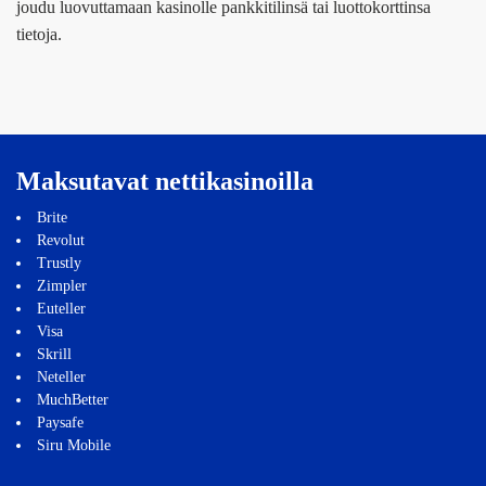
joudu luovuttamaan kasinolle pankkitilinsä tai luottokorttinsa
tietoja.
Maksutavat nettikasinoilla
Brite
Revolut
Trustly
Zimpler
Euteller
Visa
Skrill
Neteller
MuchBetter
Paysafe
Siru Mobile