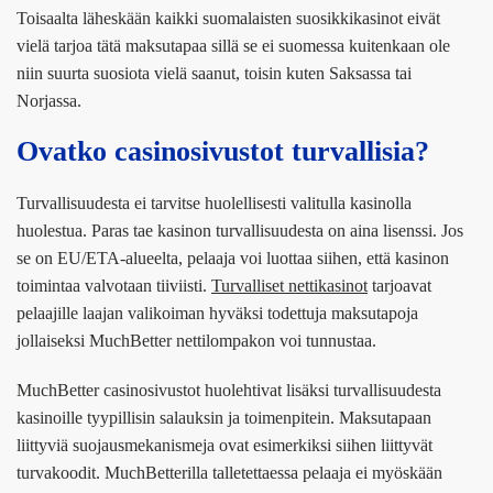
Toisaalta läheskään kaikki suomalaisten suosikkikasinot eivät
vielä tarjoa tätä maksutapaa sillä se ei suomessa kuitenkaan ole
niin suurta suosiota vielä saanut, toisin kuten Saksassa tai
Norjassa.
Ovatko casinosivustot turvallisia?
Turvallisuudesta ei tarvitse huolellisesti valitulla kasinolla
huolestua. Paras tae kasinon turvallisuudesta on aina lisenssi. Jos
se on EU/ETA-alueelta, pelaaja voi luottaa siihen, että kasinon
toimintaa valvotaan tiiviisti.
Turvalliset nettikasinot
tarjoavat
pelaajille laajan valikoiman hyväksi todettuja maksutapoja
jollaiseksi MuchBetter nettilompakon voi tunnustaa.
MuchBetter casinosivustot huolehtivat lisäksi turvallisuudesta
kasinoille tyypillisin salauksin ja toimenpitein. Maksutapaan
liittyviä suojausmekanismeja ovat esimerkiksi siihen liittyvät
turvakoodit. MuchBetterilla talletettaessa pelaaja ei myöskään