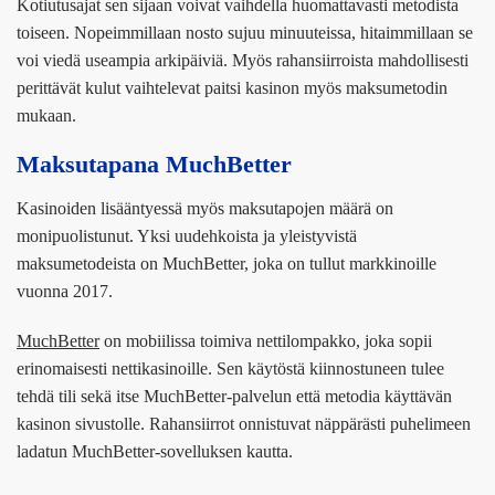
Kotiutusajat sen sijaan voivat vaihdella huomattavasti metodista
toiseen. Nopeimmillaan nosto sujuu minuuteissa, hitaimmillaan se
voi viedä useampia arkipäiviä. Myös rahansiirroista mahdollisesti
perittävät kulut vaihtelevat paitsi kasinon myös maksumetodin
mukaan.
Maksutapana MuchBetter
Kasinoiden lisääntyessä myös maksutapojen määrä on
monipuolistunut. Yksi uudehkoista ja yleistyvistä
maksumetodeista on MuchBetter, joka on tullut markkinoille
vuonna 2017.
MuchBetter
on mobiilissa toimiva nettilompakko, joka sopii
erinomaisesti nettikasinoille. Sen käytöstä kiinnostuneen tulee
tehdä tili sekä itse MuchBetter-palvelun että metodia käyttävän
kasinon sivustolle. Rahansiirrot onnistuvat näppärästi puhelimeen
ladatun MuchBetter-sovelluksen kautta.