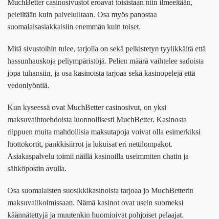
MuchBetter casinosivustot eroavat toisistaan niin ilmeeltään,
peleiltään kuin palveluiltaan. Osa myös panostaa
suomalaisasiakkaisiin enemmän kuin toiset.
Mitä sivustoihin tulee, tarjolla on sekä pelkistetyn tyylikkäitä että
hassunhauskoja peliympäristöjä. Pelien määrä vaihtelee sadoista
jopa tuhansiin, ja osa kasinoista tarjoaa sekä kasinopelejä että
vedonlyöntiä.
Kun kyseessä ovat MuchBetter casinosivut, on yksi
maksuvaihtoehdoista luonnollisesti MuchBetter. Kasinosta
riippuen muita mahdollisia maksutapoja voivat olla esimerkiksi
luottokortit, pankkisiirrot ja lukuisat eri nettilompakot.
Asiakaspalvelu toimii näillä kasinoilla useimmiten chatin ja
sähköpostin avulla.
Osa suomalaisten suosikkikasinoista tarjoaa jo MuchBetterin
maksuvalikoimissaan. Nämä kasinot ovat usein suomeksi
käännätettyjä ja muutenkin huomioivat pohjoiset pelaajat.