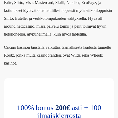
Brite, Siirto, Visa, Mastercard, Skrill, Neteller, EcoPayz, ja
kotiutukset löytävät omalle tilillesi nopeasti myös viikonloppuisin
Siirto, Euteller ja verkkolompakoiden välityksellä. Hyvä all-
around netticasino, missä palvelu toimii ja pelit toimivat hyvin
tietokoneella, älypuhelimella, kuin myös tabletilla.
Caxino kasinon taustalla vaikuttaa täsmällisestä laadusta tunnettu
Rootz, jonka muita kasinobrändejä ovat Wildz sekä Wheelz
kasinot.
100% bonus
200€
asti + 100
ilmaiskierrosta