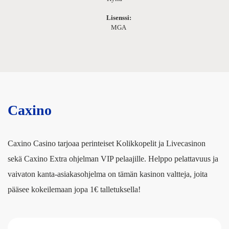
Lisenssi:
MGA
Caxino
Caxino Casino tarjoaa perinteiset Kolikkopelit ja Livecasinon
sekä Caxino Extra ohjelman VIP pelaajille. Helppo pelattavuus ja
vaivaton kanta-asiakasohjelma on tämän kasinon valtteja, joita
pääsee kokeilemaan jopa 1€ talletuksella!