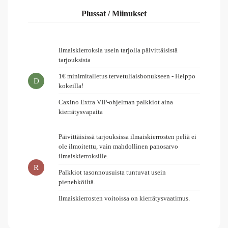
Plussat / Miinukset
Ilmaiskierroksia usein tarjolla päivittäisistä
tarjouksista
1€ minimitalletus tervetuliaisbonukseen - Helppo
kokeilla!
Caxino Extra VIP-ohjelman palkkiot aina
kierrätysvapaita
Päivittäisissä tarjouksissa ilmaiskierrosten peliä ei
ole ilmoitettu, vain mahdollinen panosarvo
ilmaiskierroksille.
Palkkiot tasonnousuista tuntuvat usein
pienehköiltä.
Ilmaiskierrosten voitoissa on kierrätysvaatimus.