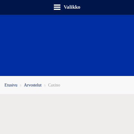
Valikko
Etusivu
Arvostelut
Caxino