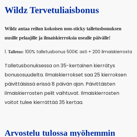
Wildz Tervetuliaisbonus
Wildz antaa reilun kokoisen non-sticky talletusbonuksen
uusille pelaajille ja ilmaiskierroksia usealle päivälle!
100% talletusbonus 500€ asti + 200 ilmaiskierrosta
Talletus:
Talletusbonuksessa on 35-kertainen kierrätys
bonusosuudelta. Ilmaiskierrokset saa 25 kierroksen
päivittäisissä erissä 8 päivän ajan. Päivittäisten
ilmaiskierrosten pelit vaihtuvat. Ilmaiskierrosten
voitot tulee kierrättää 35 kertaa.
Arvostelu tulossa myöhemmin